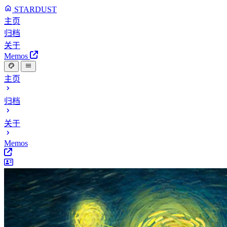
STARDUST
主页
归档
关于
Memos
主页
归档
关于
Memos