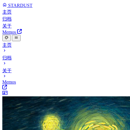
STARDUST
主页
归档
关于
Memos
主页
归档
关于
Memos