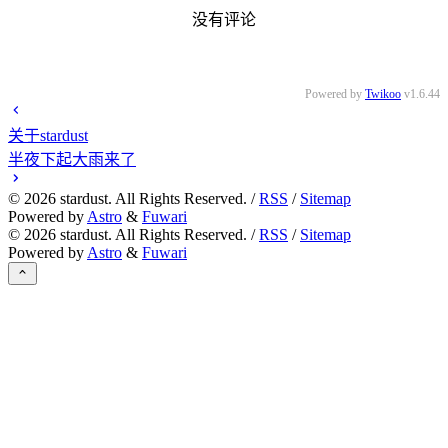
没有评论
Powered by
Twikoo
v1.6.44
关于stardust
半夜下起大雨来了
©
2026
stardust. All Rights Reserved. /
RSS
/
Sitemap
Powered by
Astro
&
Fuwari
©
2026
stardust. All Rights Reserved. /
RSS
/
Sitemap
Powered by
Astro
&
Fuwari