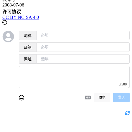
2008-07-06
许可协议
CC BY-NC-SA 4.0
昵称
邮箱
网址
0/500
预览
发送