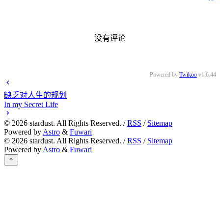
没有评论
Powered by
Twikoo
v1.6.44
缺乏对人生的规划
In my Secret Life
©
2026
stardust. All Rights Reserved. /
RSS
/
Sitemap
Powered by
Astro
&
Fuwari
©
2026
stardust. All Rights Reserved. /
RSS
/
Sitemap
Powered by
Astro
&
Fuwari