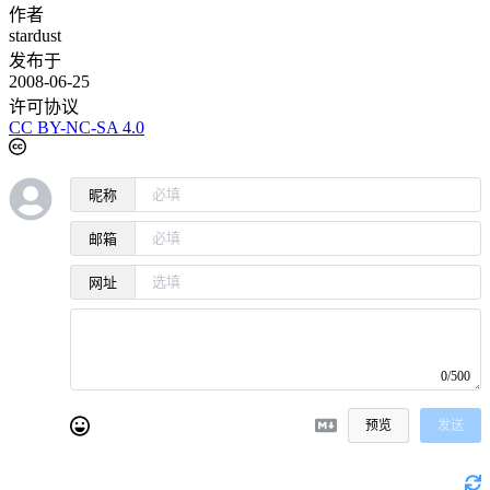
作者
stardust
发布于
2008-06-25
许可协议
CC BY-NC-SA 4.0
昵称
邮箱
网址
0/500
预览
发送