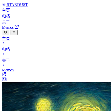
STARDUST
主页
归档
关于
Memos
主页
归档
关于
Memos