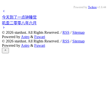
Powered by
Twikoo
v1.6.44
今天到了一点钟睡觉
叽歪二零零八年六月
©
2026
stardust. All Rights Reserved. /
RSS
/
Sitemap
Powered by
Astro
&
Fuwari
©
2026
stardust. All Rights Reserved. /
RSS
/
Sitemap
Powered by
Astro
&
Fuwari