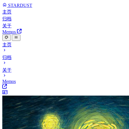
STARDUST
主页
归档
关于
Memos
主页
归档
关于
Memos