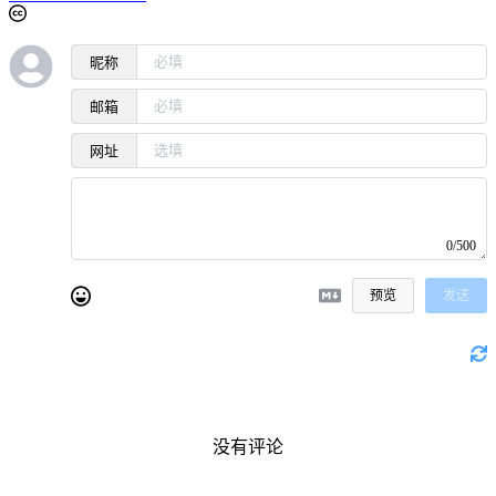
昵称
邮箱
网址
0/500
预览
发送
没有评论