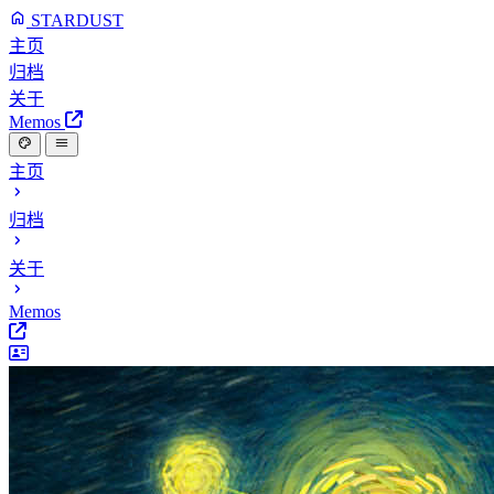
STARDUST
主页
归档
关于
Memos
主页
归档
关于
Memos