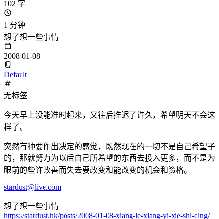
102 字
1 分钟
想了想一些事情
2008-01-08
Default
无标签
今天早上没能准时起来，又往后推迟了许久，希望明天不会这
样了。
突然有种要作出决定的感觉，既然现在的一切不是自己希望子
的，那就努力为以后自己所希望的东西去投入更多，而不是为
眼前的些许改善而失去要改变和能改变的机会和资格。
stardust@live.com
想了想一些事情
https://stardust.hk/posts/2008-01-08-xiang-le-xiang-yi-xie-shi-qing/