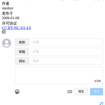
作者
stardust
发布于
2008-01-08
许可协议
CC BY-NC-SA 4.0
昵称
邮箱
网址
0/500
预览
发送