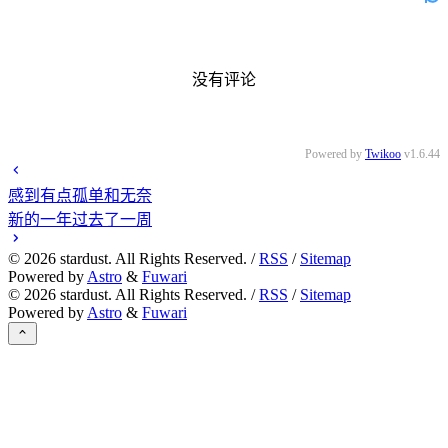
没有评论
Powered by
Twikoo
v1.6.44
感到有点孤单和无奈
新的一年过去了一周
©
2026
stardust. All Rights Reserved. /
RSS
/
Sitemap
Powered by
Astro
&
Fuwari
©
2026
stardust. All Rights Reserved. /
RSS
/
Sitemap
Powered by
Astro
&
Fuwari