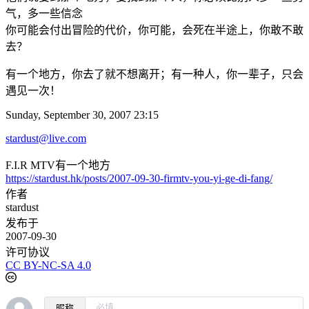
气，多一些信念
你可能会付出冒险的代价，你可能，会死在半途上，你敢不敢
去？
有一个地方，你去了就不想离开；有一种人，你一辈子，只会
遇见一次！
Sunday, September 30, 2007 23:15
stardust@live.com
F.I.R MTV有一个地方
https://stardust.hk/posts/2007-09-30-firmtv-you-yi-ge-di-fang/
作者
stardust
发布于
2007-09-30
许可协议
CC BY-NC-SA 4.0
昵称