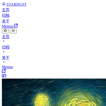
STARDUST
主页
归档
关于
Memos
主页
归档
关于
Memos