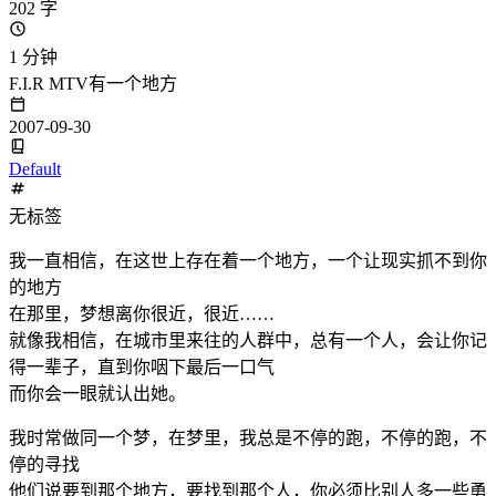
202 字
1 分钟
F.I.R MTV有一个地方
2007-09-30
Default
无标签
我一直相信，在这世上存在着一个地方，一个让现实抓不到你
的地方
在那里，梦想离你很近，很近……
就像我相信，在城市里来往的人群中，总有一个人，会让你记
得一辈子，直到你咽下最后一口气
而你会一眼就认出她。
我时常做同一个梦，在梦里，我总是不停的跑，不停的跑，不
停的寻找
他们说要到那个地方，要找到那个人，你必须比别人多一些勇