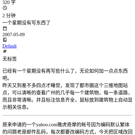
320 字
2 分钟
一个星期没有写东西了
2007-05-09
Default
无标签
已经有一个星期没有再写些什么了，无论如何加一点点东西
吧。
昨天又到差不多四点才睡觉，发现了都市圈这个三维地图站
点，可以清晰的查看广州的几乎每一个建筑物，每一条道路，
而且非常清晰。并且标注信息齐全，鼠标放到建筑物上自动显
示相关信息。
原来申请的一个yahoo.com雅虎奇摩的帐号因为编码默认繁体
的问题老是邮件乱码，每次都要改编码方式，今天把区域改回