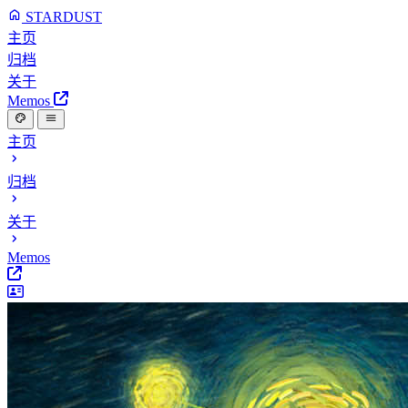
STARDUST
主页
归档
关于
Memos
主页
归档
关于
Memos