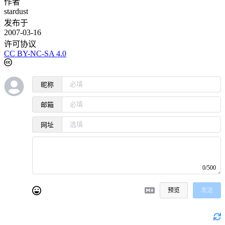
作者
stardust
发布于
2007-03-16
许可协议
CC BY-NC-SA 4.0
昵称
邮箱
网址
0/500
预览
发送