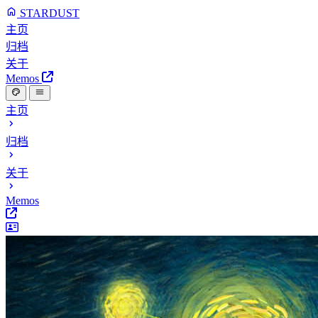
STARDUST
主页
归档
关于
Memos
主页
归档
关于
Memos