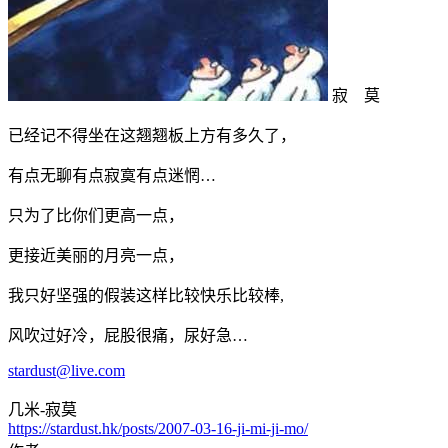
寂 莫
已经记不得坐在这翘翘板上方有多久了，
有点无聊有点寂寞有点迷惘…
只为了比你们更高一点，
更接近美丽的月亮一点，
我只好坚强的假装这样比较快乐比较棒,
风吹过好冷，屁股很痛，尿好急…
stardust@live.com
几米-寂莫
https://stardust.hk/posts/2007-03-16-ji-mi-ji-mo/