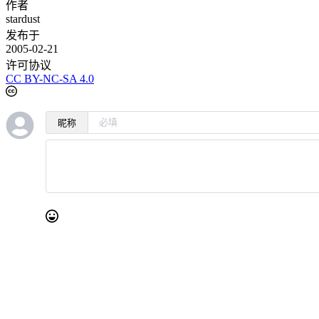
作者
stardust
发布于
2005-02-21
许可协议
CC BY-NC-SA 4.0
昵称