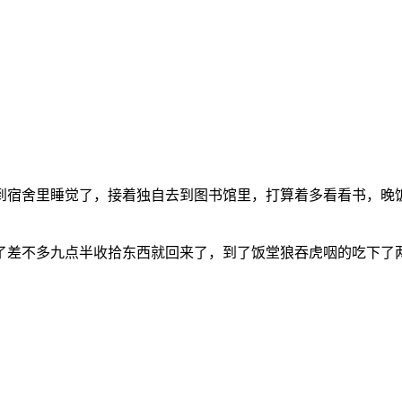
到宿舍里睡觉了，接着独自去到图书馆里，打算着多看看书，晚
了差不多九点半收拾东西就回来了，到了饭堂狼吞虎咽的吃下了