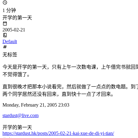
1 分钟
开学的第一天
2005-02-21
Default
无标签
今天是开学的第一天，只有上午一次数电课，上午借完书就回
不觉得饿了。
直到很晚才把那本小说看完，然后就做了一点点的数电题。到
两个同学居然还没有回来，直到快十一点了才回来。
Monday, February 21, 2005 23:03
stardust@live.com
开学的第一天
https://stardust.hk/posts/2005-02-21-kai-xue-de-di-yi-tian/