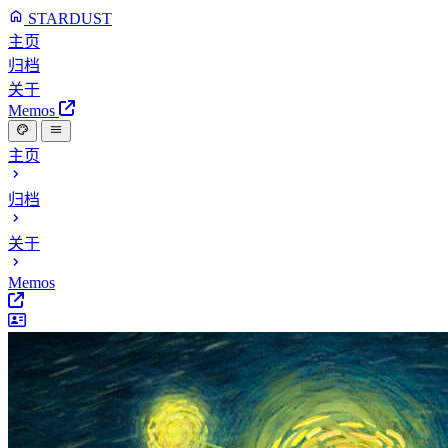
STARDUST
主页
归档
关于
Memos
主页
归档
关于
Memos